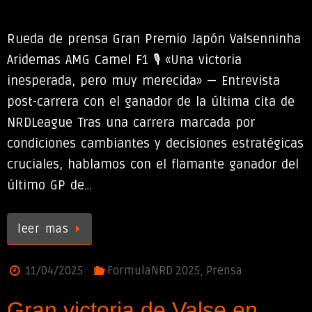
Rueda de prensa Gran Premio Japón Valsenninha
Aridemas AMG Camel F1 🎙️ «Una victoria
inesperada, pero muy merecida» — Entrevista
post-carrera con el ganador de la última cita de
NRDLeague Tras una carrera marcada por
condiciones cambiantes y decisiones estratégicas
cruciales, hablamos con el flamante ganador del
último GP de…
leer mas
11/04/2025
FormulaNRD 2025
,
Prensa
Gran victoria de Valse en