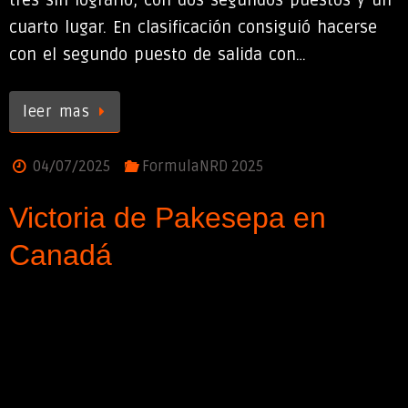
tres sin lograrlo, con dos segundos puestos y un
cuarto lugar. En clasificación consiguió hacerse
con el segundo puesto de salida con…
leer mas
04/07/2025
FormulaNRD 2025
Victoria de Pakesepa en
Canadá