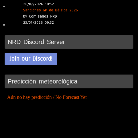
26/07/2026 10:52
Sanciones GP de Bélgica 2026
by Comisarios NRD
23/07/2026 09:32
NRD Discord Server
Join our Discord!
Predicción meteorológica