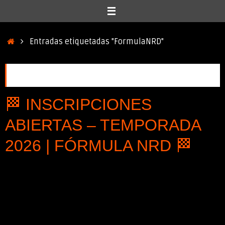
Inicio
Entradas etiquetadas "FormulaNRD"
Etiqueta:
FormulaNRD
🏁 INSCRIPCIONES
ABIERTAS – TEMPORADA
2026 | FÓRMULA NRD 🏁