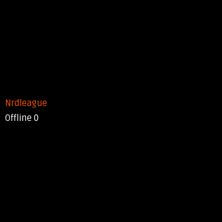
Nrdleague
Offline
0