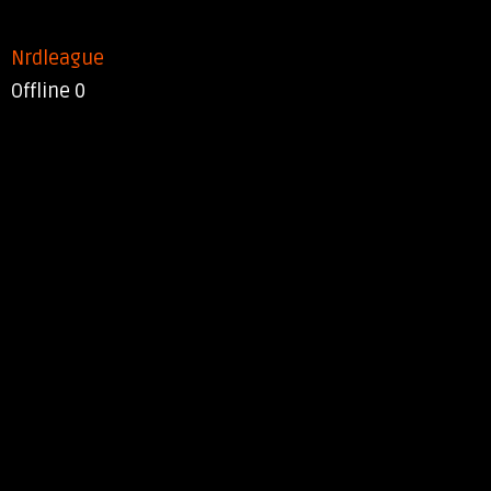
Nrdleague
Offline
0