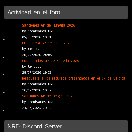
Actividad en el foro
Sanciones GP de Hungría 2026
by Comisarios NRD
05/08/2026 10:31
Pre-carrera GP de Italia 2026
by Javibeza
28/07/2026 20:05
Comentarios GP de Hungría 2026
by Javibeza
28/07/2026 19:53
Respuesta a los recursos presentados en el GP de Bélgica
by Comisarios NRD
26/07/2026 10:52
Sanciones GP de Bélgica 2026
by Comisarios NRD
23/07/2026 09:32
NRD Discord Server