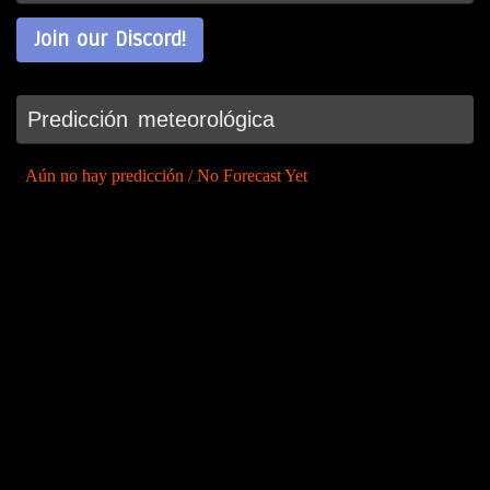
Join our Discord!
Predicción meteorológica