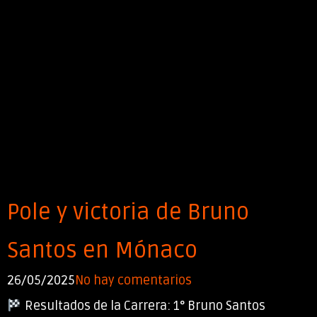
Pole y victoria de Bruno
Santos en Mónaco
26/05/2025
No hay comentarios
Resultados de la Carrera: 1° Bruno Santos