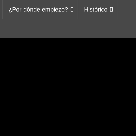
¿Por dónde empiezo?
Histórico