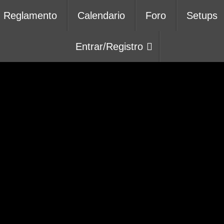
Reglamento
Calendario
Foro
Setups
Entrar/Registro