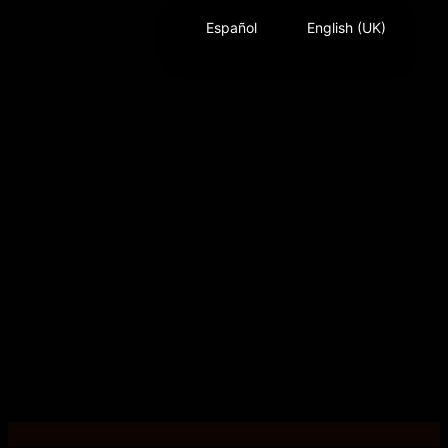
Saltar
Español
English (UK)
al
contenido