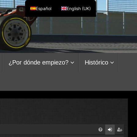
Español
English (UK)
¿Por dónde empiezo?
Histórico