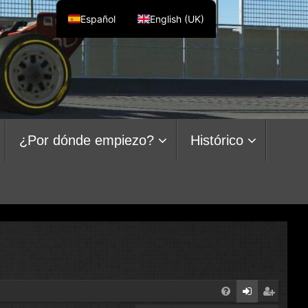
Español
English (UK)
¿Por dónde empiezo?
Histórico