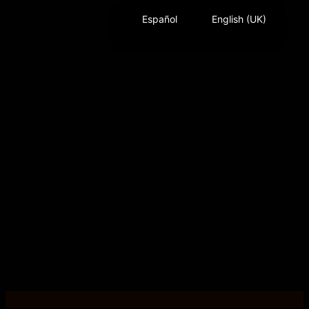
Saltar
Español
English (UK)
al
contenido