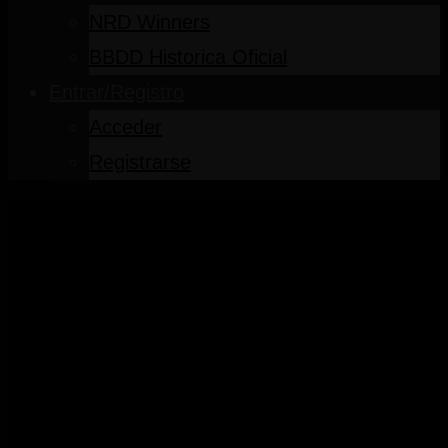
NRD Winners
BBDD Historica Oficial
Entrar/Registro
Acceder
Registrarse