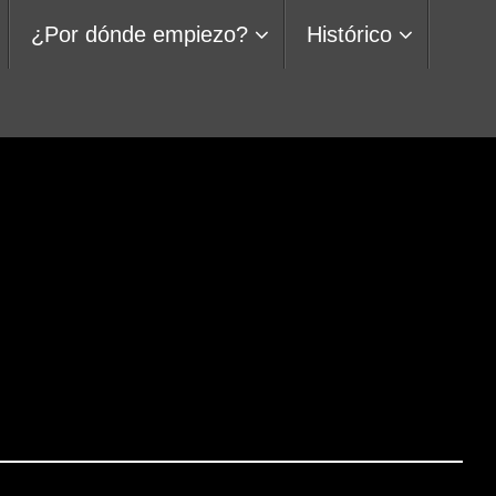
¿Por dónde empiezo?
Histórico