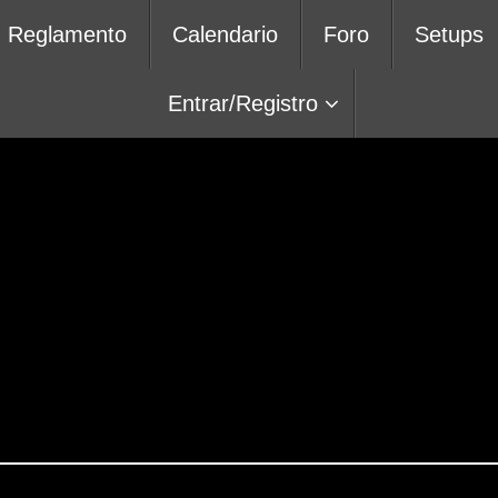
Reglamento
Calendario
Foro
Setups
Entrar/Registro