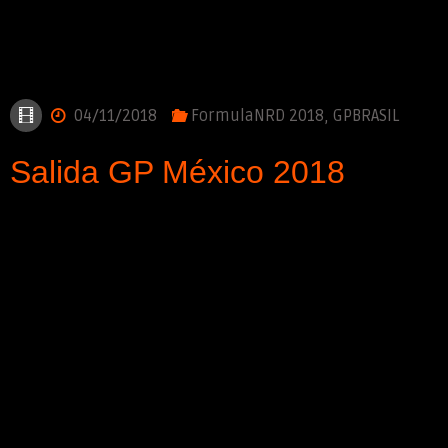
04/11/2018
FormulaNRD 2018
,
GPBRASIL
Salida GP México 2018