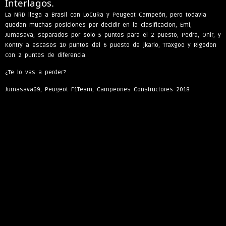
Interlagos.
La NRD llega a Brasil con LoCuRa y Peugeot Campeón, pero todavia
quedan muchas posiciones por decidir en la clasificacion, Emi,
Jumasava, separados por solo 5 puntos para el 2 puesto, Pedra, Onir, y
Kontry a escasos 10 puntos del 6 puesto de jkarlo, Traxgoo y Rigodon
con 2 puntos de diferencia.
¿Te lo vas a perder?
Jumasava69, Peugeot F1Team, Campeones Constructores 2018