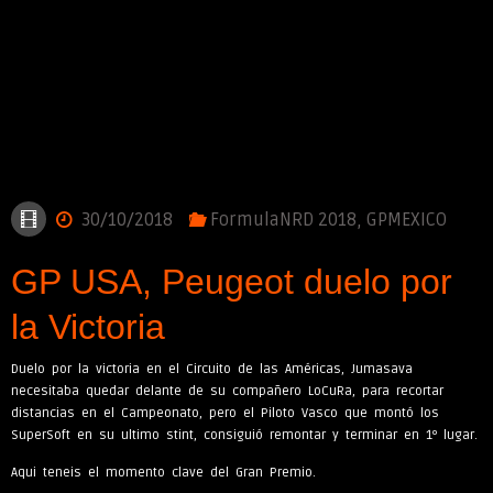
30/10/2018
FormulaNRD 2018
,
GPMEXICO
GP USA, Peugeot duelo por
la Victoria
Duelo por la victoria en el Circuito de las Américas, Jumasava
necesitaba quedar delante de su compañero LoCuRa, para recortar
distancias en el Campeonato, pero el Piloto Vasco que montó los
SuperSoft en su ultimo stint, consiguió remontar y terminar en 1º lugar.
Aqui teneis el momento clave del Gran Premio.