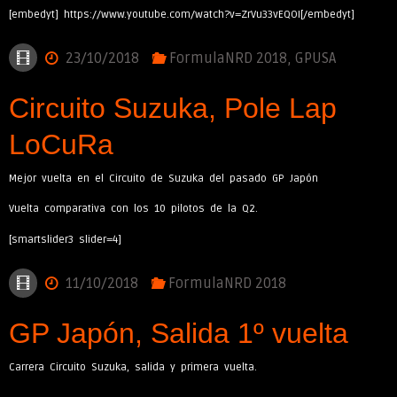
[embedyt] https://www.youtube.com/watch?v=ZrVu33vEQOI[/embedyt]
23/10/2018
FormulaNRD 2018
,
GPUSA
Circuito Suzuka, Pole Lap
LoCuRa
Mejor vuelta en el Circuito de Suzuka del pasado GP Japón
Vuelta comparativa con los 10 pilotos de la Q2.
[smartslider3 slider=4]
11/10/2018
FormulaNRD 2018
GP Japón, Salida 1º vuelta
Carrera Circuito Suzuka, salida y primera vuelta.