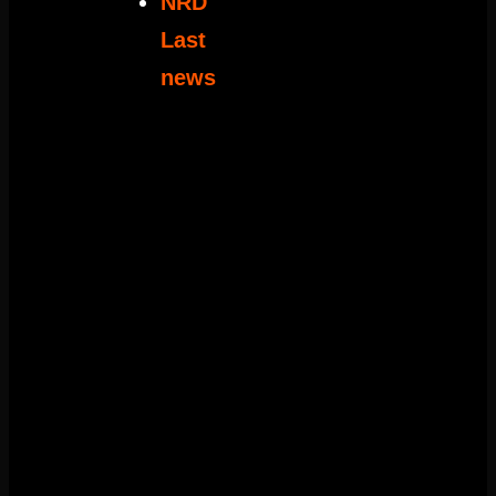
NRD
Last
news