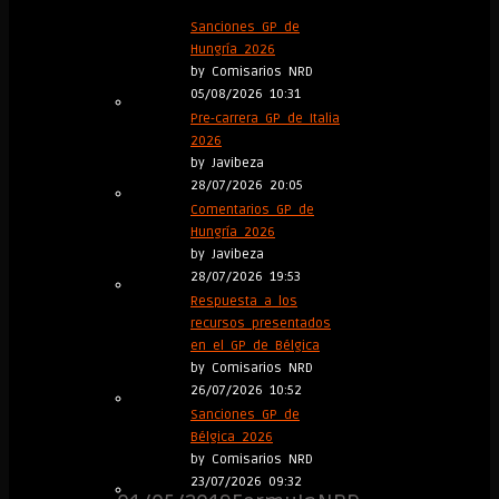
vuelta
Sanciones GP de
Hungría 2026
by Comisarios NRD
Bakú
05/08/2026 10:31
Pre-carrera GP de Italia
Pole
2026
by Javibeza
28/07/2026 20:05
lap,
Comentarios GP de
Hungría 2026
by Javibeza
Salida
28/07/2026 19:53
Respuesta a los
1º
recursos presentados
en el GP de Bélgica
by Comisarios NRD
vuelta
26/07/2026 10:52
Sanciones GP de
Bélgica 2026
by Comisarios NRD
01/05/2019
23/07/2026 09:32