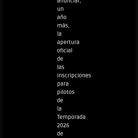
anunciar,
un
año
más,
la
apertura
oficial
de
las
inscripciones
para
pilotos
de
la
Temporada
2026
de