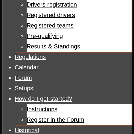
Drivers registration
Registered drivers
Registered teams
Pre-qualifying
Results & Standings
Regulations
Calendar
Forum
Setups
How do I get started?
Instructions
Register in the Forum
Historical