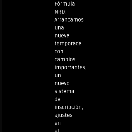
Fórmula
NRD.
Arrancamos
una
nueva
temporada
con
cambios
importantes,
un
nuevo
sistema
de
inscripción,
ajustes
en
el