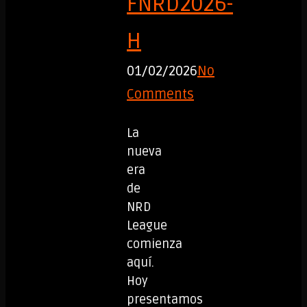
FNRD2026-
H
01/02/2026
No
Comments
La
nueva
era
de
NRD
League
comienza
aquí.
Hoy
presentamos