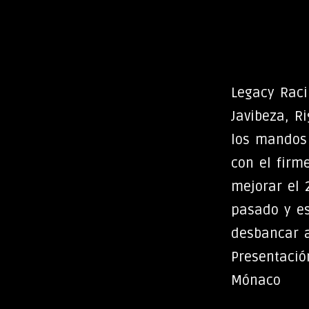
Legacy Raci
Javibeza, R
los mandos 
con el firm
mejorar el 
pasado y es
desbancar 
Presentació
Mónaco