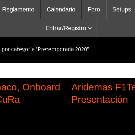
Reglamento
Calendario
Foro
Setups
Entrar/Registro
o por categoría "Pretemporada 2020"
Pretemporada 2020
aco, Onboard
Aridemas F1T
oCuRa
Presentación