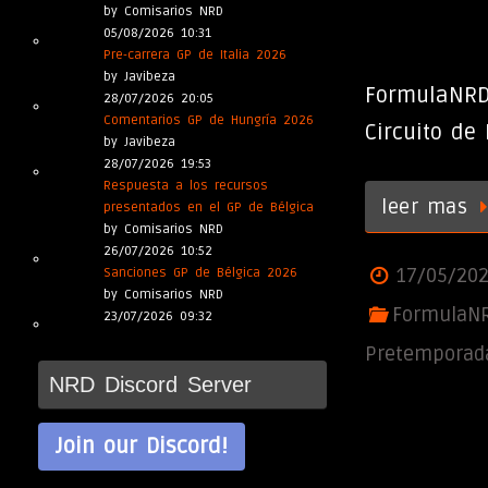
by Comisarios NRD
05/08/2026 10:31
Pre-carrera GP de Italia 2026
by Javibeza
FormulaNRD
28/07/2026 20:05
Comentarios GP de Hungría 2026
Circuito de
by Javibeza
28/07/2026 19:53
Respuesta a los recursos
leer mas
presentados en el GP de Bélgica
by Comisarios NRD
26/07/2026 10:52
17/05/20
Sanciones GP de Bélgica 2026
by Comisarios NRD
FormulaN
23/07/2026 09:32
Pretemporad
NRD Discord Server
Join our Discord!