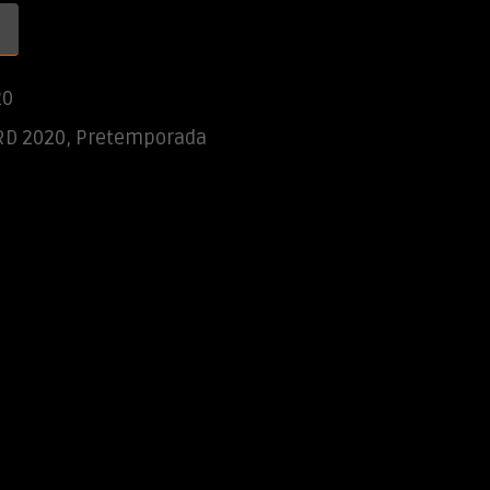
20
RD 2020
,
Pretemporada