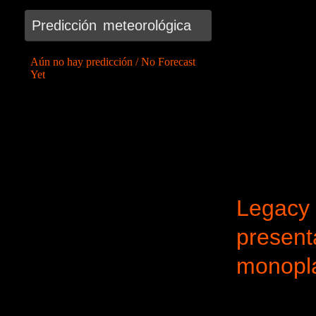
Predicción meteorológica
Legacy 
present
monopl