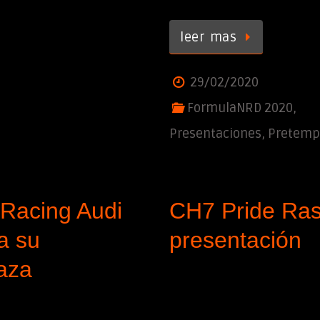
leer mas
29/02/2020
FormulaNRD 2020
,
Presentaciones
,
Pretemp
Racing Audi
CH7 Pride Ras
a su
presentación
aza