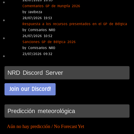
28/07/2026 20:05
Comentarios GP de Hungría 2026
by Javibeza
28/07/2026 19:53
Respuesta a los recursos presentados en el GP de Bélgica
by Comisarios NRD
26/07/2026 10:52
Sanciones GP de Bélgica 2026
by Comisarios NRD
23/07/2026 09:32
NRD Discord Server
Join our Discord!
Predicción meteorológica