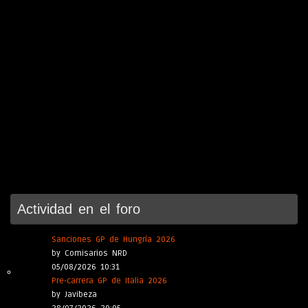
Actividad en el foro
Sanciones GP de Hungría 2026
by Comisarios NRD
05/08/2026 10:31
Pre-carrera GP de Italia 2026
by Javibeza