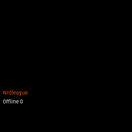
Nrdleague
Offline
0