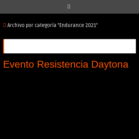
Inicio
Archivo por categoría "Endurance 2021"
Categoría:
Endurance 2021
Evento Resistencia Daytona