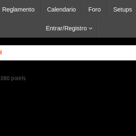
Reglamento
Calendario
Foro
Setups
Entrar/Registro
H
1080
pixels