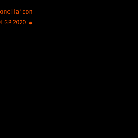
oncilia’ con
l GP 2020