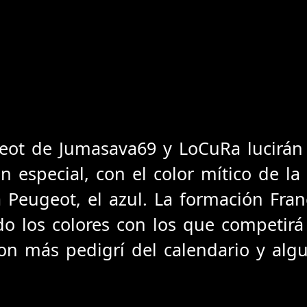
eot de Jumasava69 y LoCuRa lucirán
n especial, con el color mítico de la
 Peugeot, el azul. La formación Fra
o los colores con los que competirá
on más pedigrí del calendario y algu