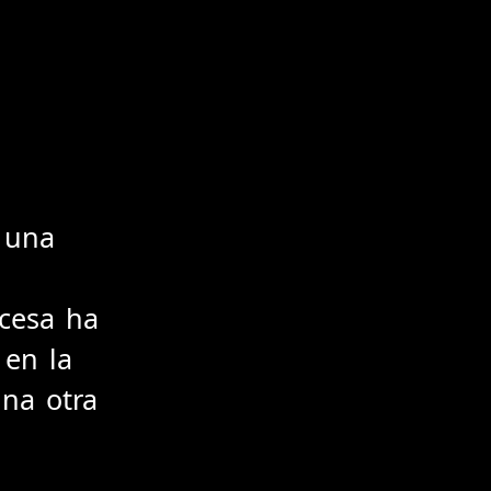
 una
ncesa ha
 en la
na otra