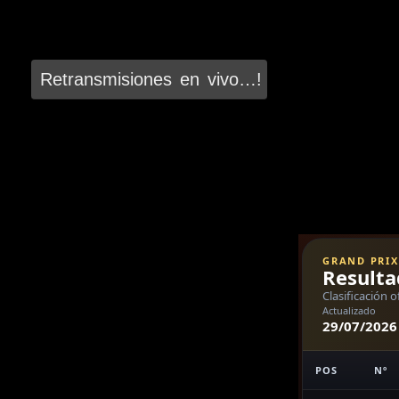
Retransmisiones en vivo…!