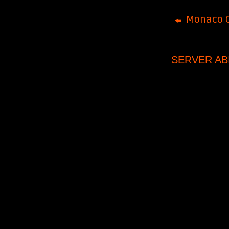
Monaco O
SERVER AB