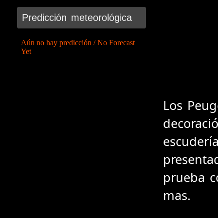
Predicción meteorológica
Los Peug
decoració
escudería
presentad
prueba c
mas.