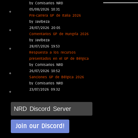
by Comisarios NRD
05/08/2026 10:31
Pre-carrera GP de Italia 2026
by Javibeza
28/07/2026 20:05
Comentarios GP de Hungría 2026
by Javibeza
28/07/2026 19:53
Respuesta a los recursos
presentados en el GP de Bélgica
by Comisarios NRD
26/07/2026 10:52
Sanciones GP de Bélgica 2026
by Comisarios NRD
23/07/2026 09:32
NRD Discord Server
Join our Discord!