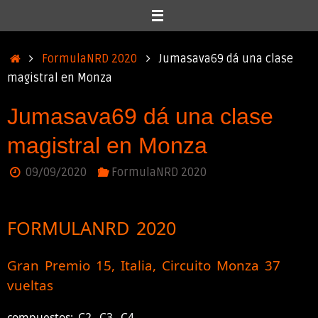
Inicio
FormulaNRD 2020
Jumasava69 dá una clase
magistral en Monza
Jumasava69 dá una clase
magistral en Monza
09/09/2020
FormulaNRD 2020
FORMULANRD 2020
Gran Premio 15, Italia, Circuito Monza 37
vueltas
compuestos: C2, C3, C4