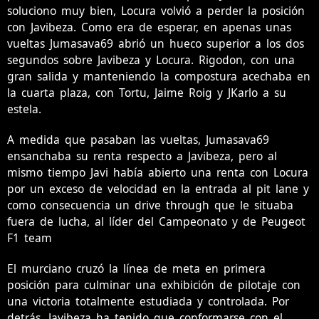
soluciono muy bien, Locura volvió a perder la posición
con Javibeza. Como era de esperar, en apenas unas
vueltas Jumasava69 abrió un hueco superior a los dos
segundos sobre Javibeza y Locura. Rigodon, con una
gran salida y manteniendo la compostura acechaba en
la cuarta plaza, con Tortu, Jaime Roig y JKarlo a su
estela.
A medida que pasaban las vueltas, Jumasava69
ensanchaba su renta respecto a Javibeza, pero al
mismo tiempo Javi había abierto una renta con Locura
por un exceso de velocidad en la entrada al pit lane y
como consecuencia un drive through que le situaba
fuera de lucha, al líder del Campeonato y de Peugeot
F1 team
El murciano cruzó la línea de meta en primera
posición para culminar una exhibición de pilotaje con
una victoria totalmente estudiada y controlada. Por
detrás, Javibeza ha tenido que conformarse con el