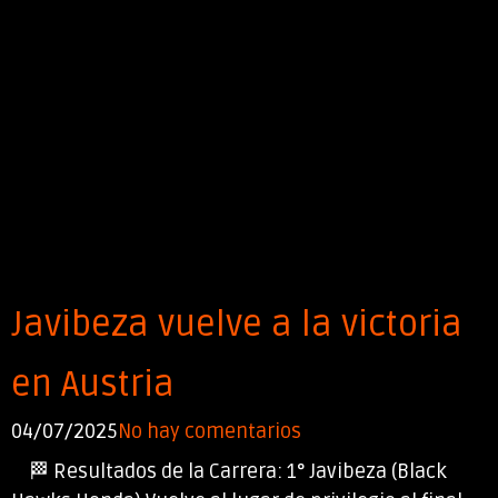
Javibeza vuelve a la victoria
en Austria
04/07/2025
No hay comentarios
🏁 Resultados de la Carrera: 1° Javibeza (Black