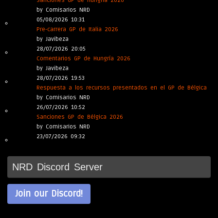
Sanciones GP de Hungría 2026
by Comisarios NRD
05/08/2026 10:31
Pre-carrera GP de Italia 2026
by Javibeza
28/07/2026 20:05
Comentarios GP de Hungría 2026
by Javibeza
28/07/2026 19:53
Respuesta a los recursos presentados en el GP de Bélgica
by Comisarios NRD
26/07/2026 10:52
Sanciones GP de Bélgica 2026
by Comisarios NRD
23/07/2026 09:32
NRD Discord Server
Join our Discord!