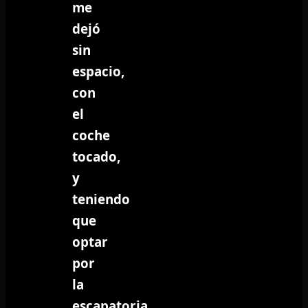
me
dejó
sin
espacio,
con
el
coche
tocado,
y
teniendo
que
optar
por
la
escapatoria,