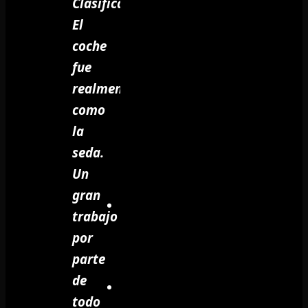
Clasificación:
El
coche
fue
realmente
como
la
seda.
Un
gran
trabajo
por
parte
de
todo