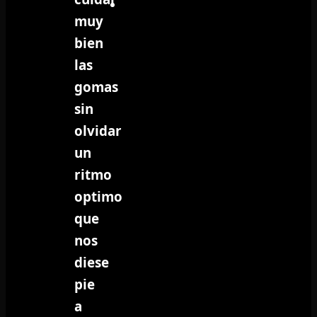
muy
bien
las
gomas
sin
olvidar
un
ritmo
optimo
que
nos
diese
pie
a