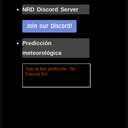
NRD Discord Server
Join our Discord!
Predicción
meteorológica
Sakhir
Press
Conference
Gran