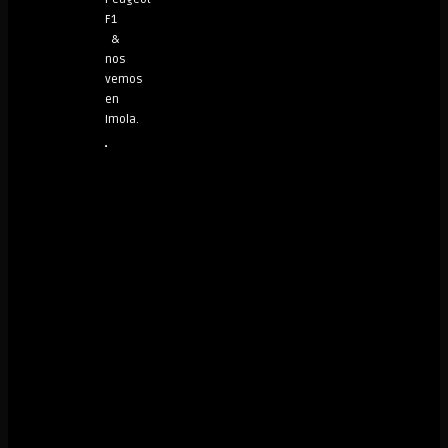
F1
&
nos
vemos
en
Imola.