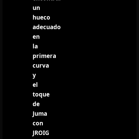
un
hueco
adecuado
en
la
primera
curva
y
el
toque
de
Juma
con
JROIG