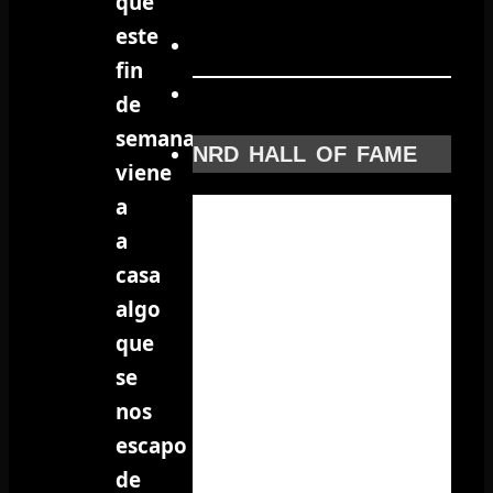
que
este
fin
de
semana
NRD HALL OF FAME
viene
a
a
casa
algo
que
se
nos
escapo
de