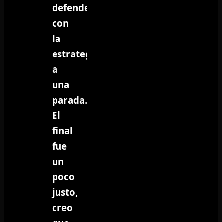
defendernos
con
la
estrategia
a
una
parada.
El
final
fue
un
poco
justo,
creo