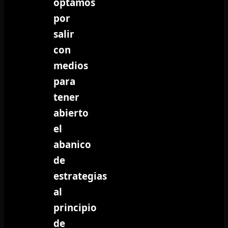
optamos
por
salir
con
medios
para
tener
abierto
el
abanico
de
estrategias
al
principio
de