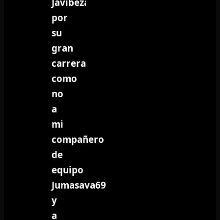
Javibeza
por
su
gran
carrera,
como
no
a
mi
compañero
de
equipo
Jumasava69
y
a