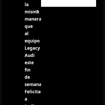
la
misma
manera
que
al
equipo
Legacy
Audi
este
fin
de
semana.
Felicitar
a