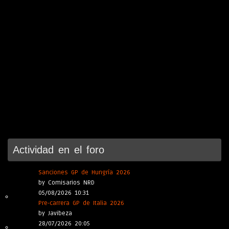
Actividad en el foro
Sanciones GP de Hungría 2026
by Comisarios NRD
05/08/2026 10:31
Pre-carrera GP de Italia 2026
by Javibeza
28/07/2026 20:05