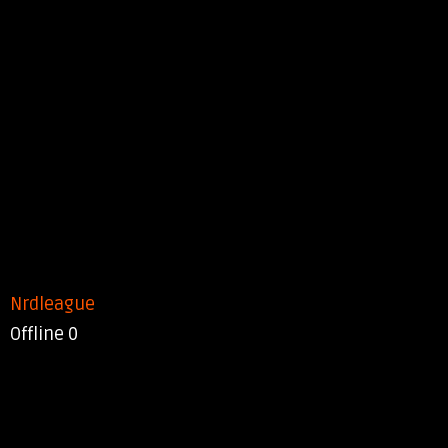
Nrdleague
Offline
0