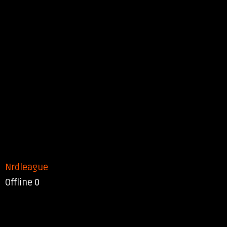
Nrdleague
Offline
0