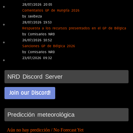
28/07/2026 20:05
Comentarios GP de Hungría 2026
by Javibeza
28/07/2026 19:53
Respuesta a los recursos presentados en el GP de Bélgica
by Comisarios NRD
26/07/2026 10:52
Sanciones GP de Bélgica 2026
by Comisarios NRD
23/07/2026 09:32
NRD Discord Server
Join our Discord!
Predicción meteorológica