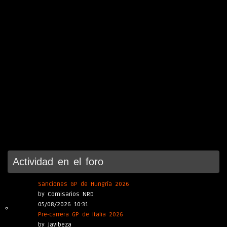
Actividad en el foro
Sanciones GP de Hungría 2026
by Comisarios NRD
05/08/2026 10:31
Pre-carrera GP de Italia 2026
by Javibeza