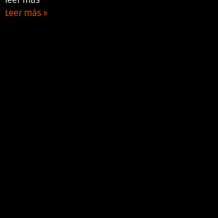
leer mas
Leer más »